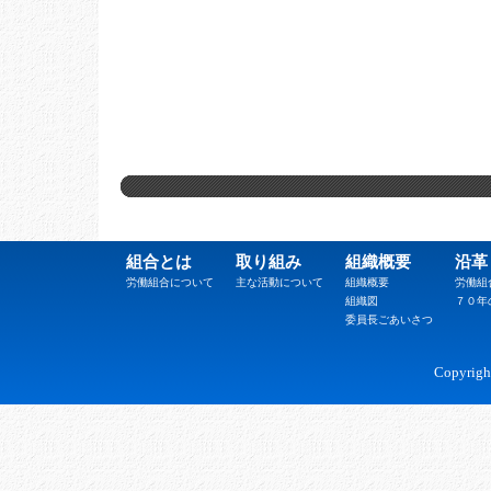
組合とは
取り組み
組織概要
沿革
労働組合について
主な活動について
組織概要
労働組
組織図
７０年
委員長ごあいさつ
Copyrig