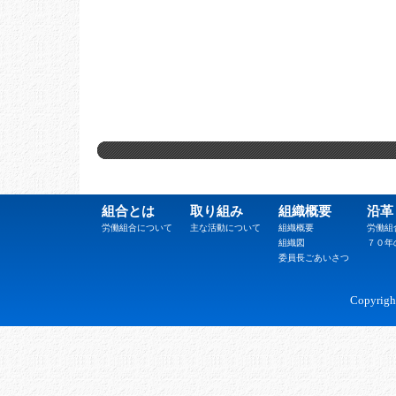
組合とは
取り組み
組織概要
沿革
労働組合について
主な活動について
組織概要
労働組
組織図
７０年
委員長ごあいさつ
Copyrig