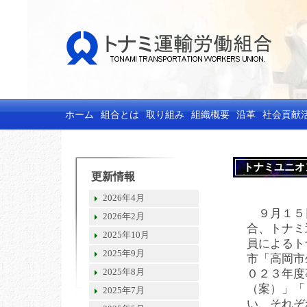
ホーム
組合とは
取り組み
組織概要
沿革
社会貢献
トナミユニオ
更新情報
2026年4月
９月１５
2026年2月
合、トナミ
2025年10月
員によるト
2025年9月
市「高岡市
2025年8月
０２３年度
（案）」「
2025年7月
い、それぞ