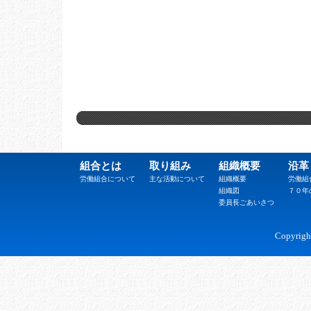
組合とは
取り組み
組織概要
沿革
労働組合について
主な活動について
組織概要
労働組
組織図
７０年
委員長ごあいさつ
Copyrig